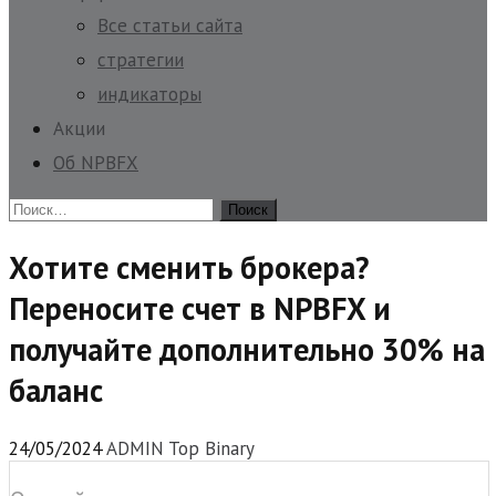
Все статьи сайта
стратегии
индикаторы
Акции
Об NPBFX
Найти:
Хотите сменить брокера?
Переносите счет в NPBFX и
получайте дополнительно 30% на
баланс
24/05/2024
ADMIN Top Binary