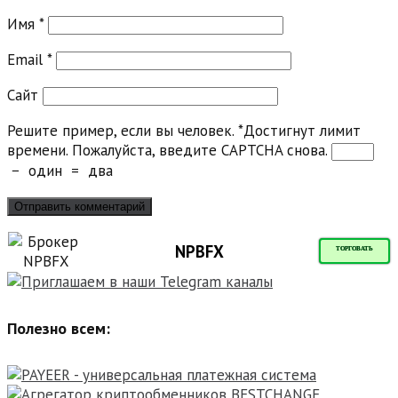
Имя
*
Email
*
Сайт
Решите пример, если вы человек.
*
Достигнут лимит
времени. Пожалуйста, введите CAPTCHA снова.
−
один
=
два
NPBFX
ТОРГОВАТЬ
Полезно всем: