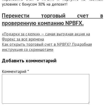
условиях с бонусом 30% на депозит!
Перенести торговый счет в
проверенную компанию NPBFX.
Навигация
«Подарки за сделки» — самая выгодная акция на
Форекс за все времена
по
Как открыть торговый счет в NPBFX? Подробная
записям
инструкция со скриншотами
Добавить комментарий
Комментарий
*