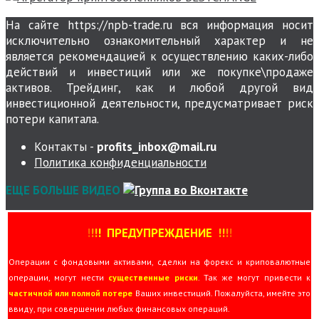
На сайте https://npb-trade.ru вся информация носит
исключительно ознакомительный характер и не
является рекомендацией к осуществлению каких-либо
действий и инвестиций или же покупке\продаже
активов. Трейдинг, как и любой другой вид
инвестиционной деятельности, предусматривает риск
потери капитала.
Контакты -
profits_inbox@mail.ru
Политика конфиденциальности
ЕЩЕ БОЛЬШЕ ВИДЕО
!
!
!
!
ПРЕДУПРЕЖДЕНИЕ
!!
!
!
Операции с фондовыми активами, сделки на форекс и криповалютные
операции, могут нести
существенные риски
. Так же могут привести к
частичной или полной потере
Ваших инвестиций. Пожалуйста, имейте это
ввиду, при совершении любых финансовых операций.