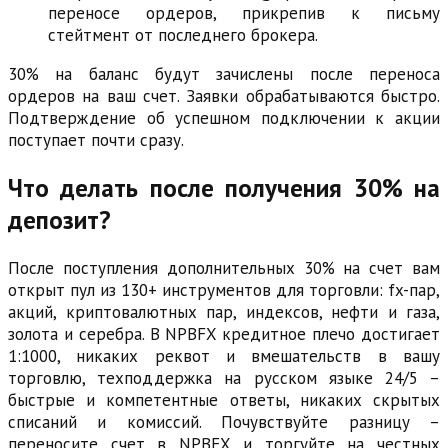
переносе ордеров, прикрепив к письму
стейтмент от последнего брокера.
30% на баланс будут зачислены после переноса
ордеров на ваш счет. Заявки обрабатываются быстро.
Подтверждение об успешном подключении к акции
поступает почти сразу.
Что делать после получения 30% на
депозит?
После поступления дополнительных 30% на счет вам
открыт пул из 130+ инструментов для торговли: fx-пар,
акций, криптовалютных пар, индексов, нефти и газа,
золота и серебра. В NPBFX кредитное плечо достигает
1:1000, никаких реквот и вмешательств в вашу
торговлю, техподдержка на русском языке 24/5 –
быстрые и компетентные ответы, никаких скрытых
списаний и комиссий. Почувствуйте разницу –
переносите счет в NPBFX и торгуйте на честных