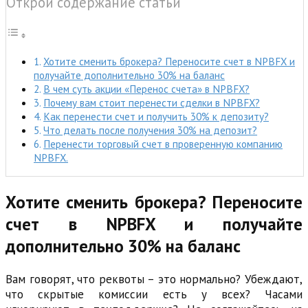
Открой содержание статьи
Хотите сменить брокера? Переносите счет в NPBFX и
получайте дополнительно 30% на баланс
В чем суть акции «Перенос счета» в NPBFX?
Почему вам стоит перенести сделки в NPBFX?
Как перенести счет и получить 30% к депозиту?
Что делать после получения 30% на депозит?
Перенести торговый счет в проверенную компанию
NPBFX.
Хотите сменить брокера? Переносите
счет в NPBFX и получайте
дополнительно 30% на баланс
Вам говорят, что реквоты – это нормально? Убеждают,
что скрытые комиссии есть у всех? Часами