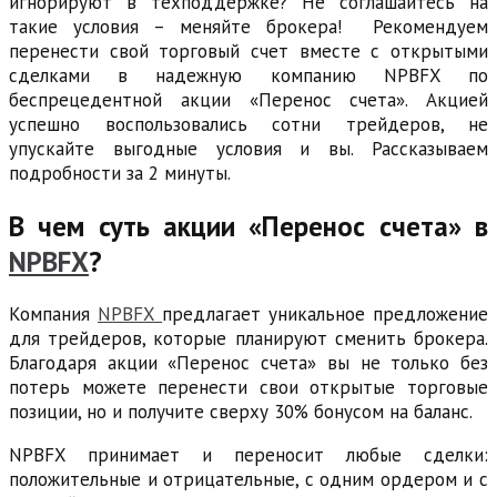
игнорируют в техподдержке? Не соглашайтесь на
такие условия – меняйте брокера! Рекомендуем
перенести свой торговый счет вместе с открытыми
сделками в надежную компанию NPBFX по
беспрецедентной акции «Перенос счета». Акцией
успешно воспользовались сотни трейдеров, не
упускайте выгодные условия и вы. Рассказываем
подробности за 2 минуты.
В чем суть акции «Перенос счета» в
NPBFX
?
Компания
NPBFX
предлагает уникальное предложение
для трейдеров, которые планируют сменить брокера.
Благодаря акции «Перенос счета» вы не только без
потерь можете перенести свои открытые торговые
позиции, но и получите сверху 30% бонусом на баланс.
NPBFX принимает и переносит любые сделки:
положительные и отрицательные, с одним ордером и с