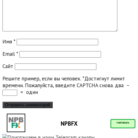
Имя
*
Email
*
Сайт
Решите пример, если вы человек.
*
Достигнут лимит
времени. Пожалуйста, введите CAPTCHA снова.
два
−
=
один
NPBFX
ТОРГОВАТЬ