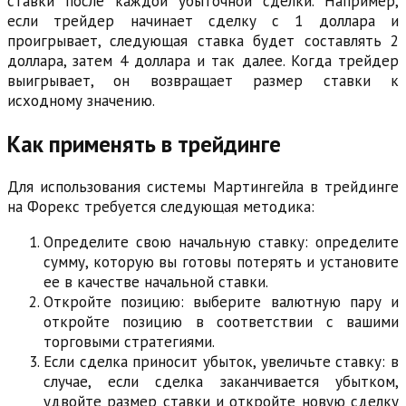
ставки после каждой убыточной сделки. Например,
если трейдер начинает сделку с 1 доллара и
проигрывает, следующая ставка будет составлять 2
доллара, затем 4 доллара и так далее. Когда трейдер
выигрывает, он возвращает размер ставки к
исходному значению.
Как применять в трейдинге
Для использования системы Мартингейла в трейдинге
на Форекс требуется следующая методика:
Определите свою начальную ставку: определите
сумму, которую вы готовы потерять и установите
ее в качестве начальной ставки.
Откройте позицию: выберите валютную пару и
откройте позицию в соответствии с вашими
торговыми стратегиями.
Если сделка приносит убыток, увеличьте ставку: в
случае, если сделка заканчивается убытком,
удвойте размер ставки и откройте новую сделку