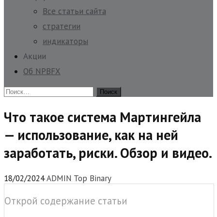
Все статьи сайта
стратегии
индикаторы
Акции
Об NPBFX
Найти:
Что такое система Мартингейла
— использование, как на ней
заработать, риски. Обзор и видео.
18/02/2024
ADMIN Top Binary
Открой содержание статьи