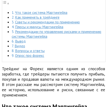
Что такое система Мартингейла
Как применять в трейдинге
Советы и рекомендации по применению
Плюсы и минусы Мартингейла
Рекомендации по управлению рисками и применению
системы Мартингейла
Вывод
Видео
Вопросы и ответы
Опрос про форекс
Трейдинг на Форекс является одним из способов
заработка, где трейдеры пытаются получить прибыль,
покупая и продавая валюты на международном рынке.
В этом рассказе мы рассмотрим систему Мартингейла,
ее историю, использование и риски, связанные с ее
применением.
Что такое система Мартингейла