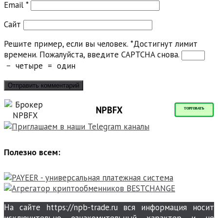
Email
*
Сайт
Решите пример, если вы человек.
*
Достигнут лимит
времени. Пожалуйста, введите CAPTCHA снова.
−
четыре
=
один
NPBFX
ТОРГОВАТЬ
Полезно всем:
На сайте https://npb-trade.ru вся информация носит
исключительно ознакомительный характер и не