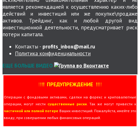
является рекомендацией к осуществлению каких-либо
действий и инвестиций или же покупке\продаже
активов. Трейдинг, как и любой другой вид
инвестиционной деятельности, предусматривает риск
потери капитала.
Контакты -
profits_inbox@mail.ru
Политика конфиденциальности
ЕЩЕ БОЛЬШЕ ВИДЕО
!
!
!
!
ПРЕДУПРЕЖДЕНИЕ
!!
!
!
Операции с фондовыми активами, сделки на форекс и криповалютные
операции, могут нести
существенные риски
. Так же могут привести к
частичной или полной потере
Ваших инвестиций. Пожалуйста, имейте это
ввиду, при совершении любых финансовых операций.