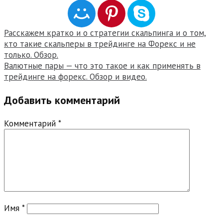
Навигация
Расскажем кратко и о стратегии скальпинга и о том,
кто такие скальперы в трейдинге на Форекс и не
по
только. Обзор.
записям
Валютные пары — что это такое и как применять в
трейдинге на форекс. Обзор и видео.
Добавить комментарий
Комментарий
*
Имя
*