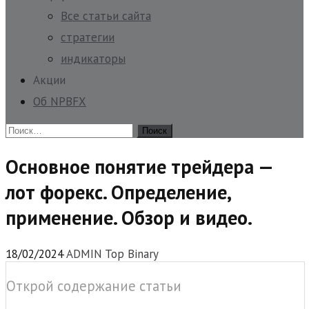
Все статьи сайта
стратегии
индикаторы
Акции
Об NPBFX
Найти:
Основное понятие трейдера —
лот форекс. Определение,
применение. Обзор и видео.
18/02/2024
ADMIN Top Binary
Открой содержание статьи