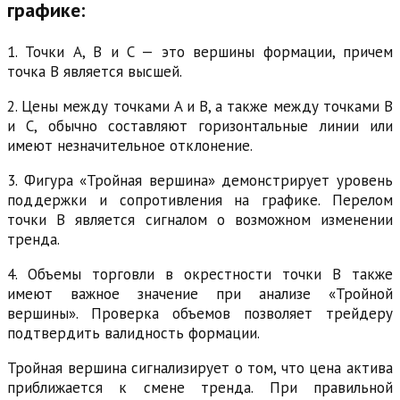
графике:
1. Точки A, B и C — это вершины формации, причем
точка B является высшей.
2. Цены между точками A и B, а также между точками B
и C, обычно составляют горизонтальные линии или
имеют незначительное отклонение.
3. Фигура «Тройная вершина» демонстрирует уровень
поддержки и сопротивления на графике. Перелом
точки B является сигналом о возможном изменении
тренда.
4. Объемы торговли в окрестности точки B также
имеют важное значение при анализе «Тройной
вершины». Проверка объемов позволяет трейдеру
подтвердить валидность формации.
Тройная вершина сигнализирует о том, что цена актива
приближается к смене тренда. При правильной