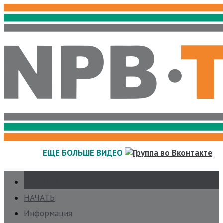
Skip
to
content
ЕЩЕ БОЛЬШЕ ВИДЕО
ГЛАВНАЯ
НАЧАТЬ
Информация