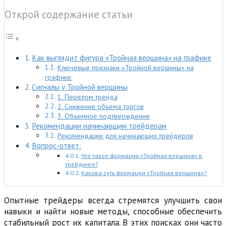
Открой содержание статьи
Как выглядит фигура «Тройная вершина» на графике
Ключевые признаки «Тройной вершины» на
графике:
Сигналы у Тройной вершины
1. Перелом тренда
2. Снижение объема торгов
3. Объемное подтверждение
Рекомендации начинающим трейдерам
Рекомендации для начинающих трейдеров
Вопрос-ответ:
Что такое формация «Тройная вершина» в
трейдинге?
Какова суть формации «Тройная вершина»?
Опытные трейдеры всегда стремятся улучшить свои
навыки и найти новые методы, способные обеспечить
стабильный рост их капитала. В этих поисках они часто