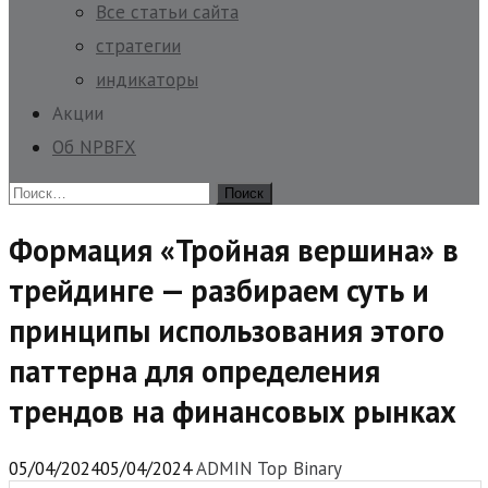
Все статьи сайта
стратегии
индикаторы
Акции
Об NPBFX
Найти:
Формация «Тройная вершина» в
трейдинге — разбираем суть и
принципы использования этого
паттерна для определения
трендов на финансовых рынках
05/04/2024
05/04/2024
ADMIN Top Binary