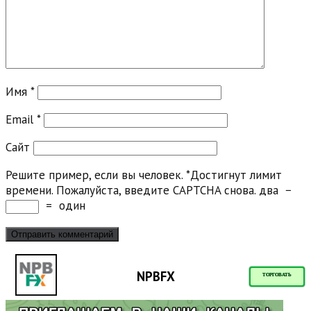
Имя
*
Email
*
Сайт
Решите пример, если вы человек.
*
Достигнут лимит
времени. Пожалуйста, введите CAPTCHA снова.
два
−
=
один
NPBFX
ТОРГОВАТЬ