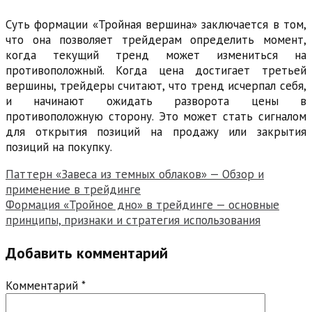
Суть формации «Тройная вершина» заключается в том,
что она позволяет трейдерам определить момент,
когда текущий тренд может измениться на
противоположный. Когда цена достигает третьей
вершины, трейдеры считают, что тренд исчерпал себя,
и начинают ожидать разворота цены в
противоположную сторону. Это может стать сигналом
для открытия позиций на продажу или закрытия
позиций на покупку.
Навигация
Паттерн «Завеса из темных облаков» — Обзор и
применение в трейдинге
по
Формация «Тройное дно» в трейдинге — основные
записям
принципы, признаки и стратегия использования
Добавить комментарий
Комментарий
*