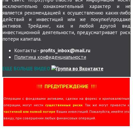
исключительно ознакомительный характер и не
является рекомендацией к осуществлению каких-либо
действий и инвестиций или же покупке\продаже
активов. Трейдинг, как и любой другой вид
инвестиционной деятельности, предусматривает риск
потери капитала.
Контакты -
profits_inbox@mail.ru
Политика конфиденциальности
ЕЩЕ БОЛЬШЕ ВИДЕО
!
!
!
!
ПРЕДУПРЕЖДЕНИЕ
!!
!
!
Операции с фондовыми активами, сделки на форекс и криповалютные
операции, могут нести
существенные риски
. Так же могут привести к
частичной или полной потере
Ваших инвестиций. Пожалуйста, имейте это
ввиду, при совершении любых финансовых операций.